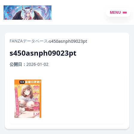
MENU
FANZAデータベース
›
s450asnph09023pt
s450asnph09023pt
公開日：
2026-01-02