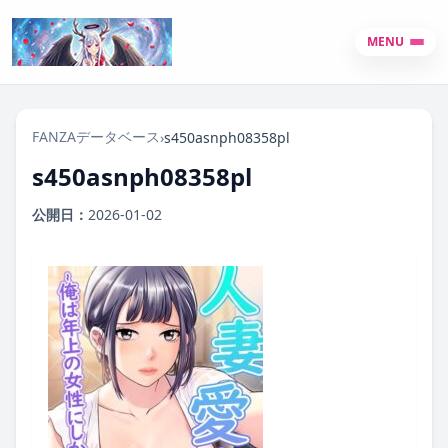
MENU
FANZAデータベース
›
s450asnph08358pl
s450asnph08358pl
公開日：
2026-01-02