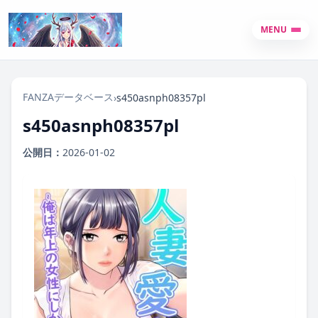
MENU
FANZAデータベース
›
s450asnph08357pl
s450asnph08357pl
公開日：
2026-01-02