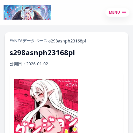
MENU
FANZAデータベース
›
s298asnph23168pl
s298asnph23168pl
公開日：
2026-01-02