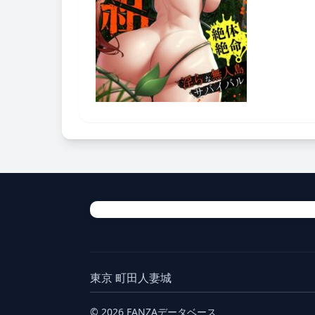
東京 町田人妻城
© 2026 FANZAデータベース