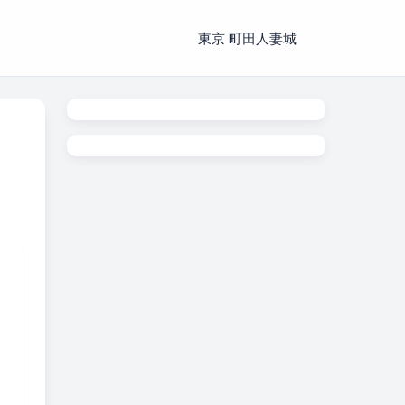
東京 町田人妻城