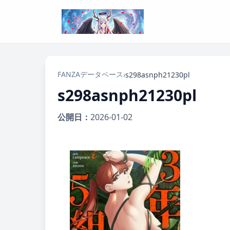
FANZAデータベース
›
s298asnph21230pl
s298asnph21230pl
公開日：
2026-01-02