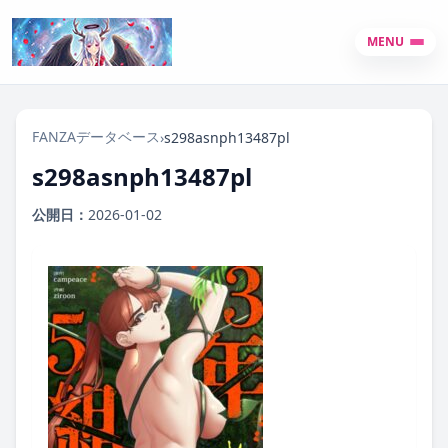
MENU
FANZAデータベース
›
s298asnph13487pl
s298asnph13487pl
公開日：
2026-01-02