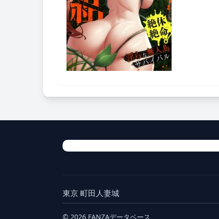
東京 町田人妻城
© 2026 FANZAデータベース