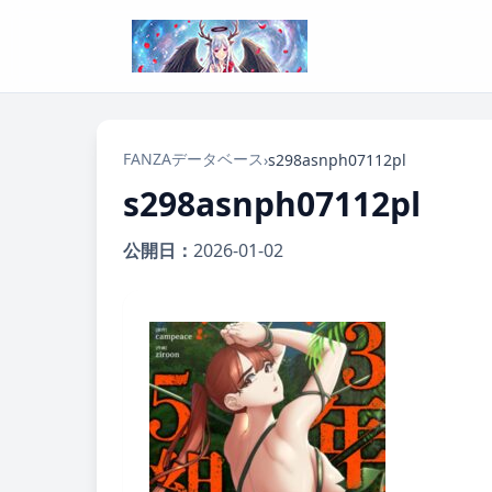
FANZAデータベース
›
s298asnph07112pl
s298asnph07112pl
公開日：
2026-01-02