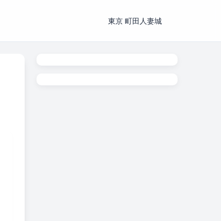
東京 町田人妻城