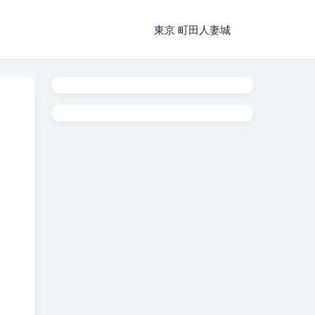
東京 町田人妻城