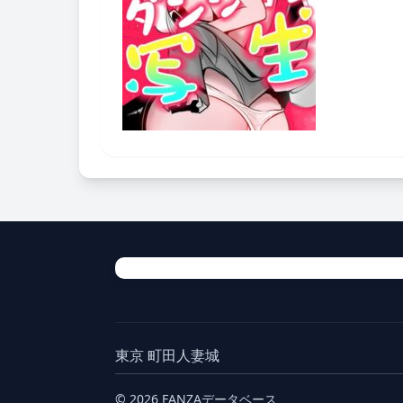
東京 町田人妻城
© 2026 FANZAデータベース