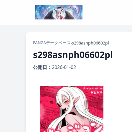
FANZAデータベース
›
s298asnph06602pl
s298asnph06602pl
公開日：
2026-01-02