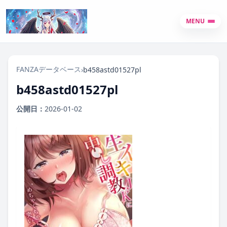
MENU
FANZAデータベース
›
b458astd01527pl
b458astd01527pl
公開日：
2026-01-02