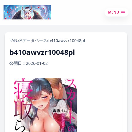
MENU
FANZAデータベース
›
b410awvzr10048pl
b410awvzr10048pl
公開日：
2026-01-02