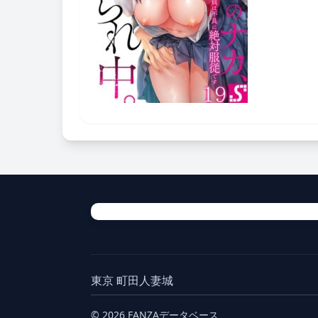
東京 町田人妻城
© 2026 FANZAデータベース