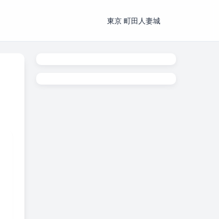
東京 町田人妻城